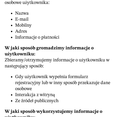
osobowe użytkownika:
Real brazylijski - R$
Nazwa
Dolar australijski - AU$
E-mail
Dolar amerykański - $
Mobilny
Adres
Informacje o płatności
W jaki sposób gromadzimy informacje o
użytkowniku:
Zbieramy/otrzymujemy informacje o użytkowniku w
następujący sposób:
Gdy użytkownik wypełnia formularz
rejestracyjny lub w inny sposób przekazuje dane
osobowe
Interakcja z witryną
Ze źródeł publicznych
W jaki sposób wykorzystujemy informacje o