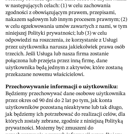
w następujących celach: (1) w celu zachowania
zgodności z obowiązującym prawem, przepisami,
nakazem sądowym lub innym procesem prawnym; (2)
w celu egzekwowania umów zawartych z nami, w tym
niniejszej Polityki prywatności; lub (3) w celu
odpowiedzi na roszczenia, że korzystanie z Usługi
przez użytkownika narusza jakiekolwiek prawa osób
trzecich. Jeśli Usługa lub nasza firma zostanie
połączona lub przejęta przez inną firmę, dane
użytkownika będą jednym z aktywów, które zostaną
przekazane nowemu właścicielowi.
Przechowywanie informacji o użytkowniku:
Będziemy przechowywać dane osobowe użytkownika
przez okres od 90 dni do 2 lat po tym, jak konta
użytkowników pozostaną nieaktywne lub tak długo,
jak będziemy ich potrzebować do realizacji celów, dla
których zostały zebrane, zgodnie z niniejszą Polityką
prywatności. Możemy być zmuszeni do