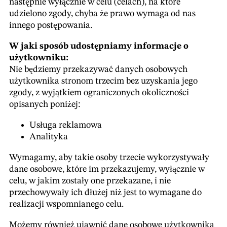
następnie wyłącznie w celu (celach), na które
udzielono zgody, chyba że prawo wymaga od nas
innego postępowania.
W jaki sposób udostępniamy informacje o
użytkowniku:
Nie będziemy przekazywać danych osobowych
użytkownika stronom trzecim bez uzyskania jego
zgody, z wyjątkiem ograniczonych okoliczności
opisanych poniżej:
Usługa reklamowa
Analityka
Wymagamy, aby takie osoby trzecie wykorzystywały
dane osobowe, które im przekazujemy, wyłącznie w
celu, w jakim zostały one przekazane, i nie
przechowywały ich dłużej niż jest to wymagane do
realizacji wspomnianego celu.
Możemy również ujawnić dane osobowe użytkownika