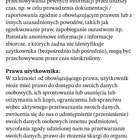
przechowywania pewnych informacji przez dłuższy
czas, np. w celu prowadzenia dokumentacji /
raportowania zgodnie z obowiązującym prawem lub z
innych uzasadnionych powodów, takich jak
egzekwowanie praw, zapobieganie oszustwom itp.
Pozostałe anonimowe informacje i informacje
zbiorcze, z których żadna nie identyfikuje
użytkownika (bezpośrednio lub pośrednio), mogą być
przechowywane przez czas nieokreślony.
Prawa użytkownika:
W zależności od obowiązującego prawa, użytkownik
może mieć prawo do dostępu do swoich danych
osobowych, ich sprostowania lub usunięcia lub
otrzymania ich kopii, ograniczenia lub sprzeciwu
wobec aktywnego przetwarzania swoich danych,
zwrócenia się do nas o udostępnienie (przeniesienie)
swoich danych osobowych innemu podmiotowi,
wycofania zgody udzielonej nam na przetwarzanie
swoich danych, prawo do złożenia skargi do organu