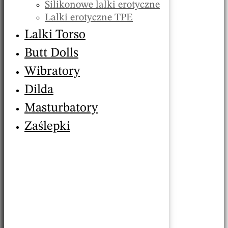
Silikonowe lalki erotyczne
Lalki erotyczne TPE
Lalki Torso
Butt Dolls
Wibratory
Dilda
Masturbatory
Zaślepki