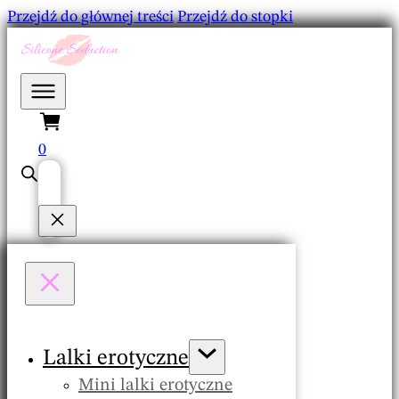
Przejdź do głównej treści
Przejdź do stopki
0
Lalki erotyczne
Mini lalki erotyczne