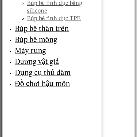
Búp bê tình dục bằng
silicone
Búp bê tình dục TPE
Búp bê thân trên
Búp bê mông
Máy rung
Dương vật giả
Dụng cụ thủ dâm
Đồ chơi hậu môn