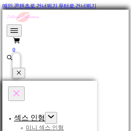
메인 콘텐츠로 건너뛰기
푸터로 건너뛰기
0
섹스 인형
미니 섹스 인형