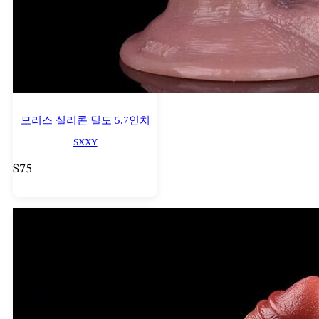
모리스 실리콘 딜도 5.7인치
SXXY
$
75