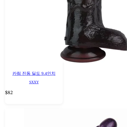
카림 진동 딜도 9.4인치
SXXY
$
82