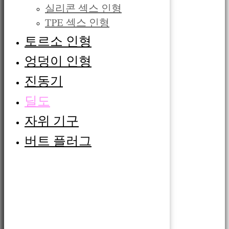
실리콘 섹스 인형
TPE 섹스 인형
토르소 인형
엉덩이 인형
진동기
딜도
자위 기구
버트 플러그