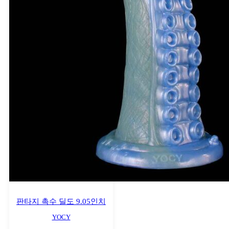
판타지 촉수 딜도 9.05인치
YOCY