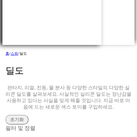
홈
/
쇼핑
/
딜도
딜도
판타지, 리얼, 진동, 물 분사 등 다양한 스타일의 다양한 실
로그인
리콘 딜도를 살펴보세요. 사실적인 실리콘 딜도는 장난감을
사용하고 있다는 사실을 잊게 해줄 것입니다. 지금 바로 마
음에 드는 새로운 섹스 토이를 구입하세요.
미국 달러 - $
호주 달러 - AU$
초기화
브라질 헤알 - R$
필터 및 정렬
한국어
캐나다 달러 - $