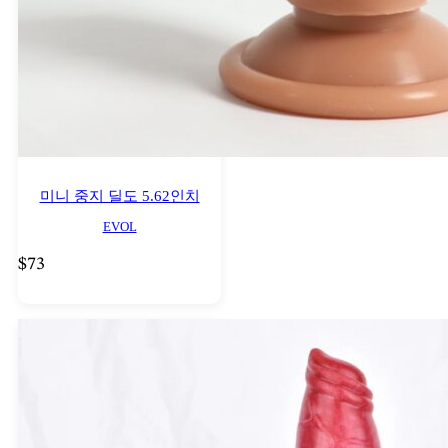
미니 중지 딜도 5.62인치
EVOL
$
73