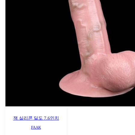
잭 실리콘 딜도 7.6인치
FAAK