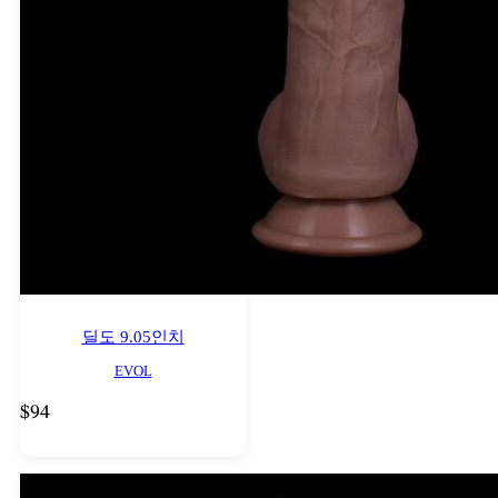
딜도 9.05인치
EVOL
$
94