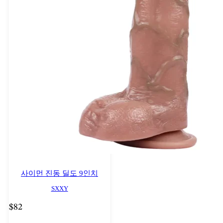
사이먼 진동 딜도 9인치
SXXY
$
82