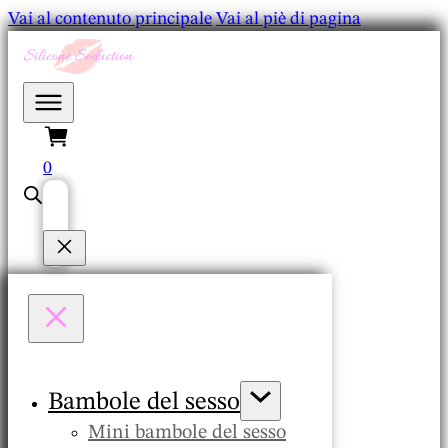
Vai al contenuto principale
Vai al piè di pagina
0
Bambole del sesso
Mini bambole del sesso