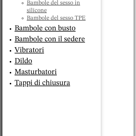
Bambole del sesso in
silicone
Bambole del sesso TPE
Bambole con busto
Bambole con il sedere
Vibratori
Dildo
Masturbatori
Tappi di chiusura