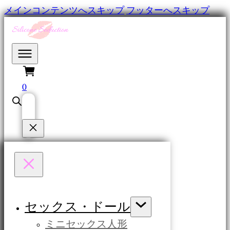
メインコンテンツへスキップ
フッターへスキップ
0
セックス・ドール
ミニセックス人形