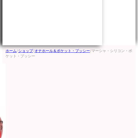
ホーム
/
ショップ
/
オナホール＆ポケット・プッシー
/
マーシャ・シリコン・ポ
ケット・プッシー
ログイン
アメリカ合衆国ドル - $
オーストラリアドル - AU$
ブラジル・レアル - R$
日本語
カナダドル - $