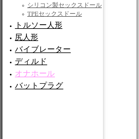
シリコン製セックスドール
TPEセックスドール
トルソー人形
尻人形
バイブレーター
ディルド
オナホール
バットプラグ